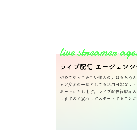
live streamer ag
ライブ配信 エージェンシ
初めてやってみたい個人の方はもち​ろ
ァン交流​の一環としても活用可能なライ
ポートいたしま​す。ライブ配信経験者の
しますので安心してスター​トすること