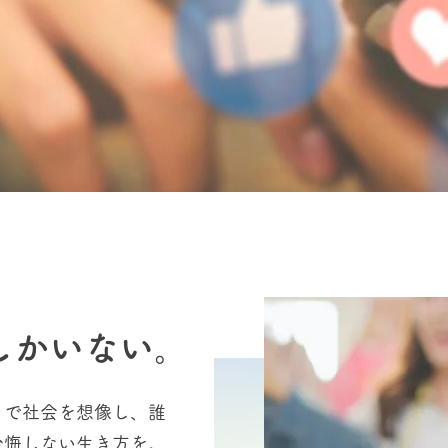
しかいない。
トで社会を想像し、誰
後悔しない生き方を。