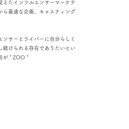
捉えたインフルエンサーマーケテ
から最適な企画、キャスティング
エンサーとライバーに自分らしく
し続けられる存在でありたいとい
 " ZOO "