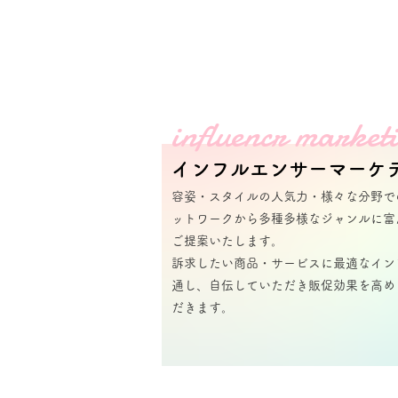
influencr market
​インフルエンサーマーケ
容姿・スタイルの人気力・様々な分野​
ットワーク​から多種多様なジャンルに富
ご提案いたします。
訴求したい商品・サービスに最適なイ​ンフ
通し、自伝​していただき販促効果を高め
だきます。