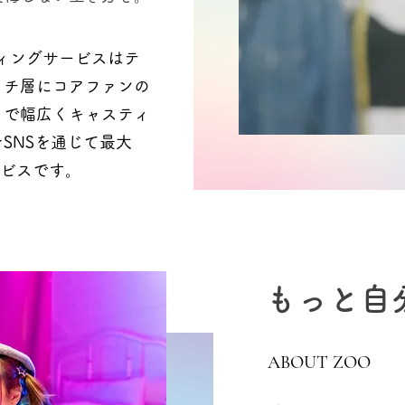
ィングサービスはテ
ッチ層にコアファンの
まで幅広くキャスティ
SNSを通じて最大
ービスです。
もっと自
ABOUT ZOO