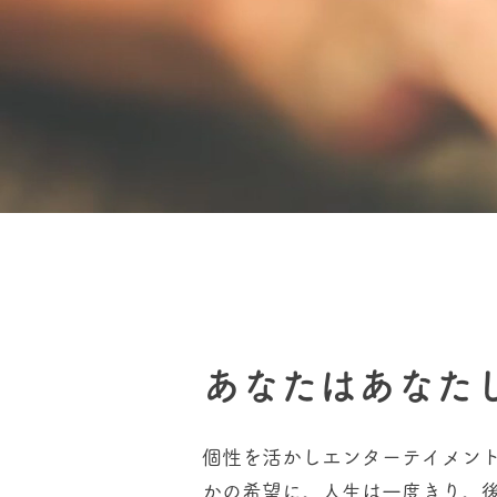
あなたはあなた
個性を活かしエンターテイメン
かの希望に。人生は一度きり。