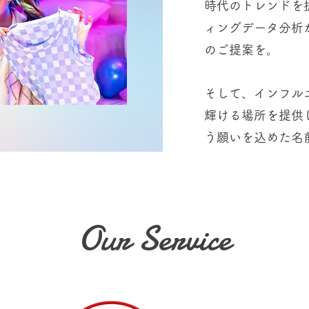
時代のトレンドを
ィングデータ分析
のご提案を。
そして、インフル
輝ける場所を提供
う願いを込めた名前が
Our Service