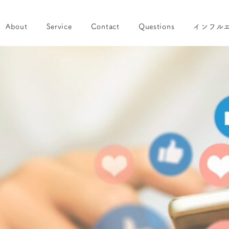
About
Service
Contact
Questions
インフル