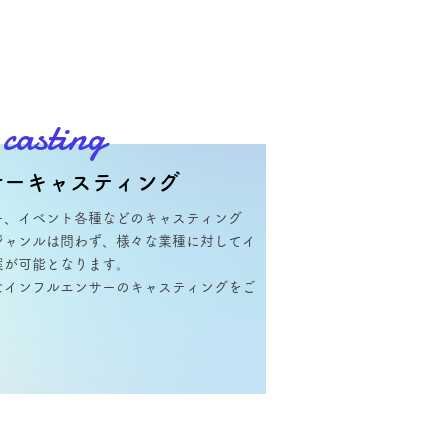
 casting
サーキャスティング
、イベント各​種などのキャスティング
ジャンルは問わず、様々な業​種に対してイ
案が可能となります。
なインフルエンサーのキャス​ティングをご